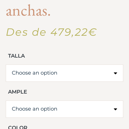
anchas.
Des de
479,22
€
TALLA
AMPLE
COLOR