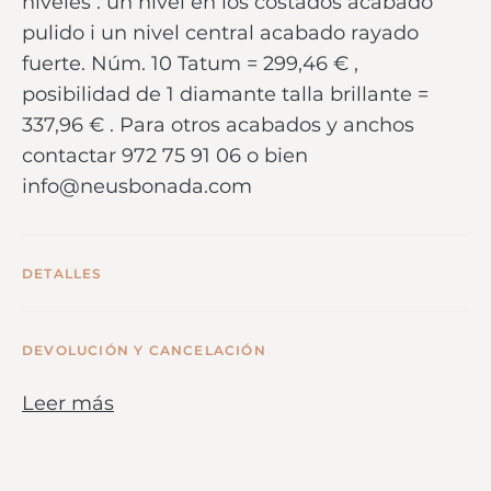
niveles : un nivel en los costados acabado
pulido i un nivel central acabado rayado
fuerte. Núm. 10 Tatum = 299,46 € ,
posibilidad de 1 diamante talla brillante =
337,96 € . Para otros acabados y anchos
contactar 972 75 91 06 o bien
info@neusbonada.com
DETALLES
DEVOLUCIÓN Y CANCELACIÓN
Leer más