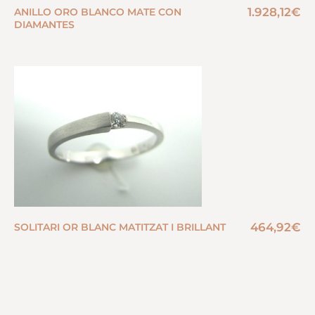
1.928,12
€
ANILLO ORO BLANCO MATE CON
DIAMANTES
464,92
€
SOLITARI OR BLANC MATITZAT I BRILLANT