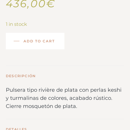
436,00
€
1 in stock
ADD TO CART
DESCRIPCIÓN
Pulsera tipo rivière de plata con perlas keshi
y turmalinas de colores, acabado rústico.
Cierre mosquetón de plata.
DETALLES