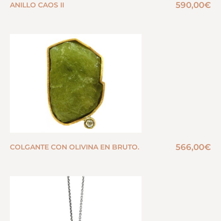
590,00
€
ANILLO CAOS II
566,00
€
COLGANTE CON OLIVINA EN BRUTO.