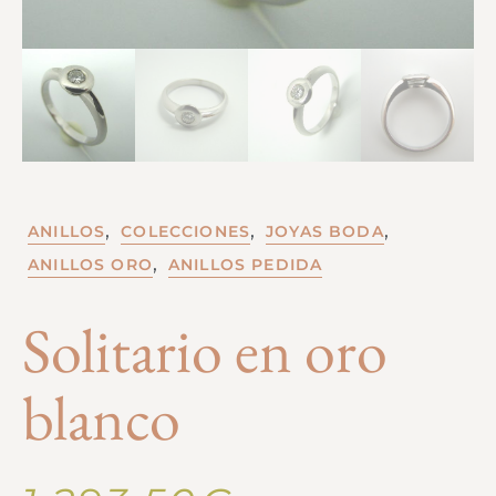
,
,
,
ANILLOS
COLECCIONES
JOYAS BODA
,
ANILLOS ORO
ANILLOS PEDIDA
Solitario en oro
blanco