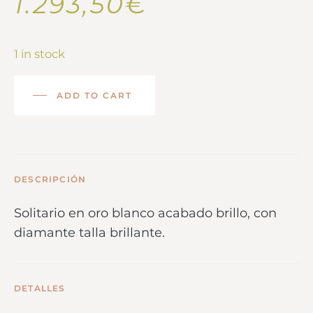
1.293,50
€
1 in stock
ADD TO CART
DESCRIPCIÓN
Solitario en oro blanco acabado brillo, con
diamante talla brillante.
DETALLES