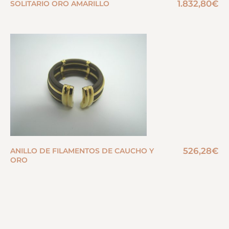
1.832,80
€
SOLITARIO ORO AMARILLO
526,28
€
ANILLO DE FILAMENTOS DE CAUCHO Y
ORO