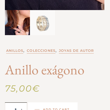
,
,
ANILLOS
COLECCIONES
JOYAS DE AUTOR
Anillo exágono
75,00
€
ADD TO CART