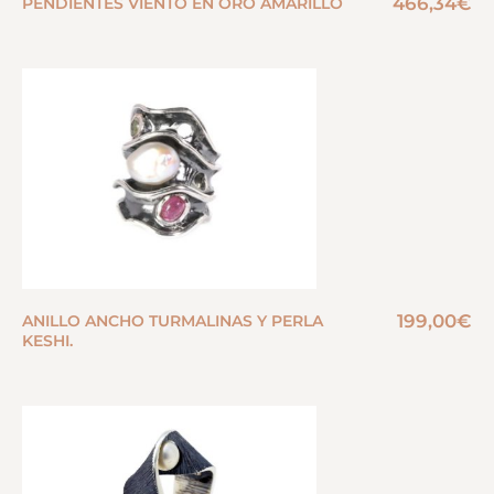
466,34
€
PENDIENTES VIENTO EN ORO AMARILLO
199,00
€
ANILLO ANCHO TURMALINAS Y PERLA
KESHI.