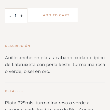
-
+
ADD TO CART
DESCRIPCIÓN
Anillo ancho en plata acabado oxidado típico
de Labruixeta con perla keshi, turmalina rosa
o verde, bisel en oro.
DETALLES
Plata 925mls, turmalina rosa o verde a
escoger, perla keshi y oro de 9kl.. Ancho