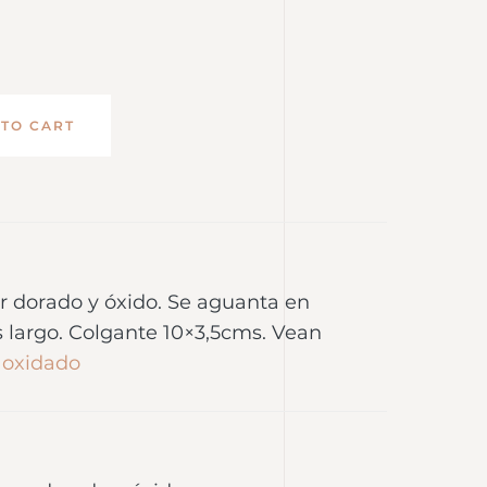
 TO CART
or dorado y óxido. Se aguanta en
 largo. Colgante 10×3,5cms. Vean
y oxidado