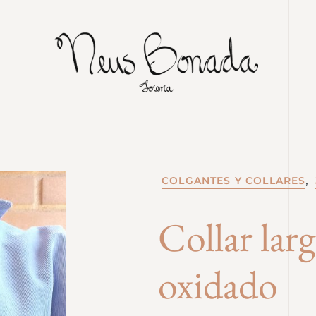
,
COLGANTES Y COLLARES
Collar lar
oxidado