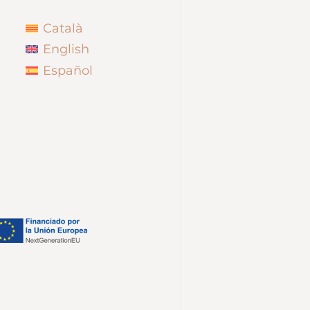
Català
English
Español