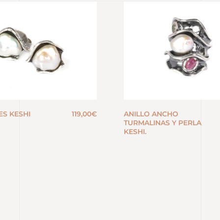
ES KESHI
119,00
€
ANILLO ANCHO
TURMALINAS Y PERLA
KESHI.