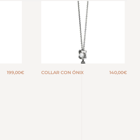
199,00
€
COLLAR CON ÓNIX
140,00
€