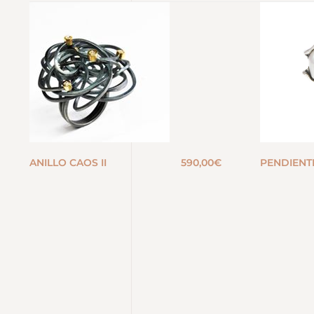
ANILLO CAOS II
590,00
€
PENDIENT