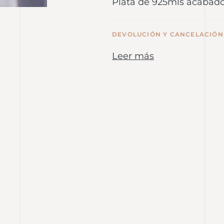
Plata de 925mls acabado
DEVOLUCIÓN Y CANCELACIÓN
Leer más