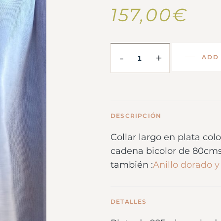
157,00
€
-
+
ADD
DESCRIPCIÓN
Collar largo en plata col
cadena bicolor de 80cms
también :
Anillo dorado 
DETALLES