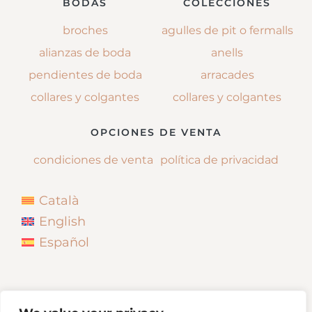
BODAS
COLECCIONES
broches
agulles de pit o fermalls
alianzas de boda
anells
pendientes de boda
arracades
collares y colgantes
collares y colgantes
OPCIONES DE VENTA
condiciones de venta
política de privacidad
Català
English
Español