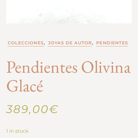
,
,
COLECCIONES
JOYAS DE AUTOR
PENDIENTES
Pendientes Olivina
Glacé
389,00
€
1 in stock