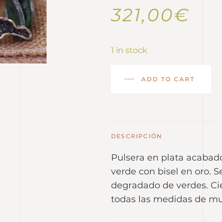
321,00
€
1 in stock
ADD TO CART
DESCRIPCIÓN
Pulsera en plata acabad
verde con bisel en oro. 
degradado de verdes. Cie
todas las medidas de m