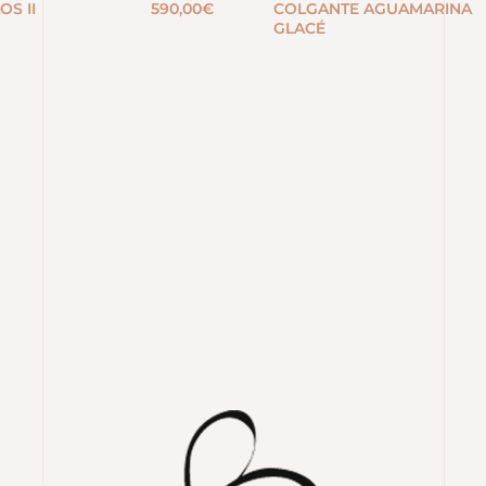
OS II
590,00
€
COLGANTE AGUAMARINA
GLACÉ