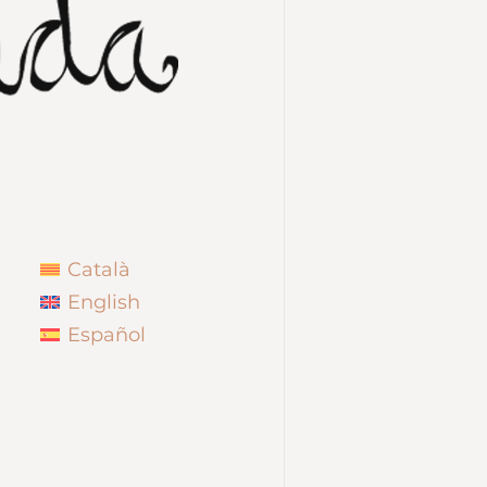
Català
English
Español