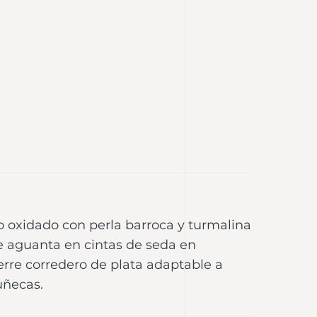
o oxidado con perla barroca y turmalina
Se aguanta en cintas de seda en
rre corredero de plata adaptable a
uñecas.