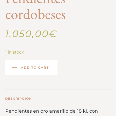
cordobeses
1.050,00
€
1 in stock
ADD TO CART
DESCRIPCIÓN
Pendientes en oro amarillo de 18 kl. con