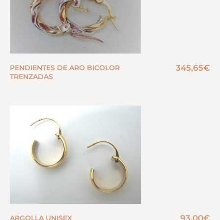
345,65
€
PENDIENTES DE ARO BICOLOR
TRENZADAS
93,00
€
ARGOLLA UNISEX