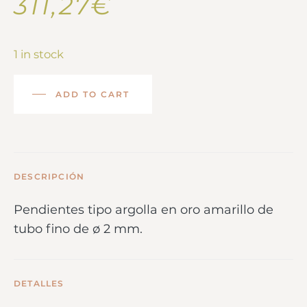
311,27
€
1 in stock
ADD TO CART
DESCRIPCIÓN
Pendientes tipo argolla en oro amarillo de
tubo fino de ø 2 mm.
DETALLES