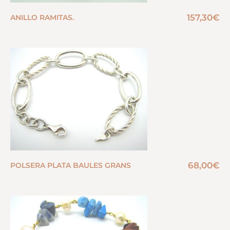
157,30
€
ANILLO RAMITAS.
68,00
€
POLSERA PLATA BAULES GRANS