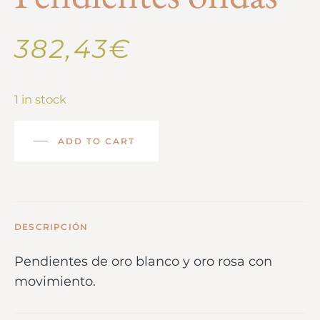
382,43
€
1 in stock
ADD TO CART
DESCRIPCIÓN
Pendientes de oro blanco y oro rosa con
movimiento.