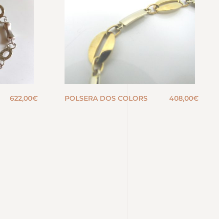
622,00
€
POLSERA DOS COLORS
408,00
€