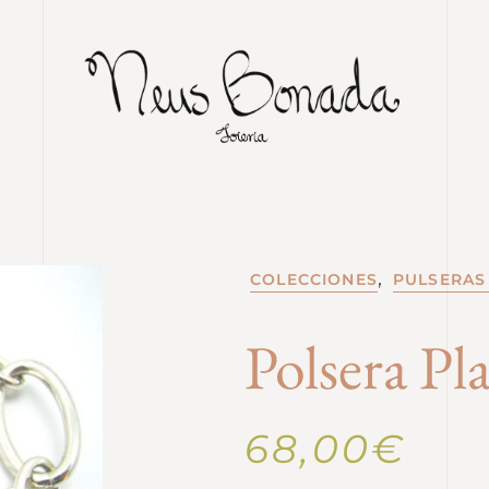
,
COLECCIONES
PULSERAS
Polsera Pl
68,00
€