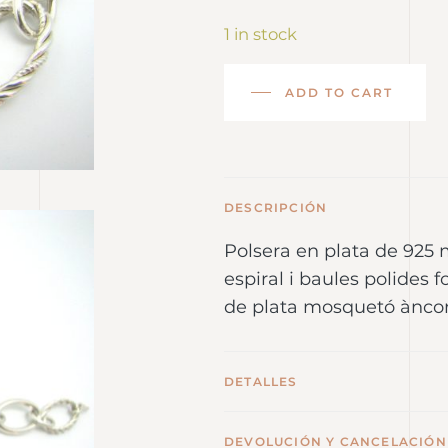
1 in stock
ADD TO CART
DESCRIPCIÓN
Polsera en plata de 925 
espiral i baules polides
de plata mosquetó àncor
DETALLES
DEVOLUCIÓN Y CANCELACIÓN