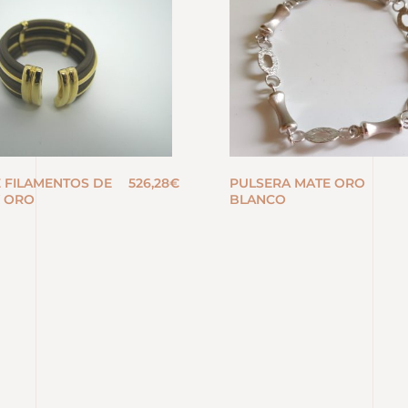
E FILAMENTOS DE
526,28
€
PULSERA MATE ORO
 ORO
BLANCO