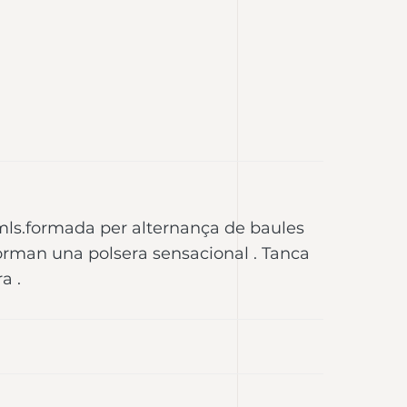
mls.formada per alternança de baules
 forman una polsera sensacional . Tanca
a .