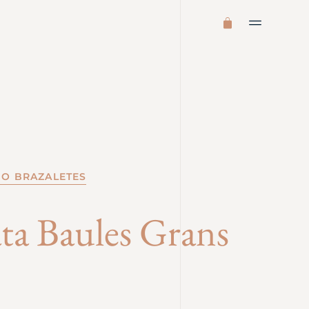
 O BRAZALETES
ata Baules Grans