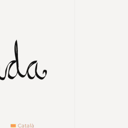
Català