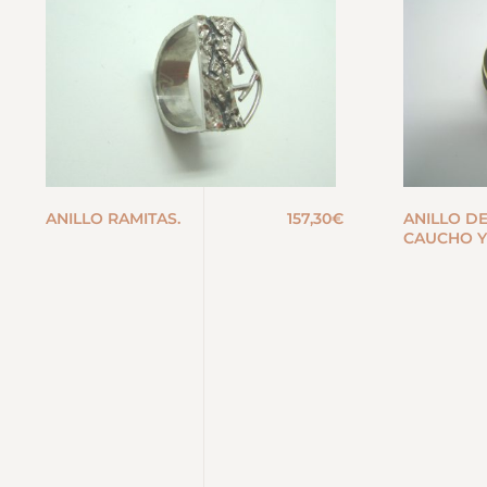
ANILLO RAMITAS.
157,30
€
ANILLO D
CAUCHO Y