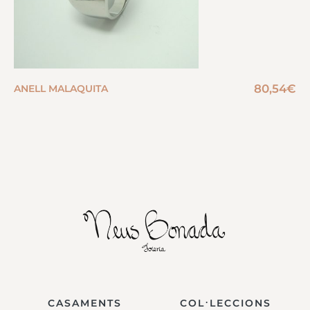
80,54
€
ANELL MALAQUITA
CASAMENTS
COL·LECCIONS