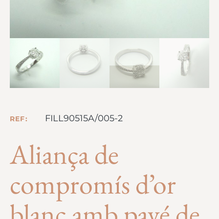
FILL90515A/005-2
REF:
Aliança de
compromís d’or
blanc amb pavé de