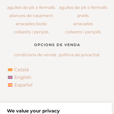
agulles de pit o fermalls
agulles de pit o fermalls
aliances de casament
anells
arracades boda
arracades
collarets i penjols
collarets i penjolls
OPCIONS DE VENDA
condicions de venda
política de privacitat
Català
English
Español
We value your privacy