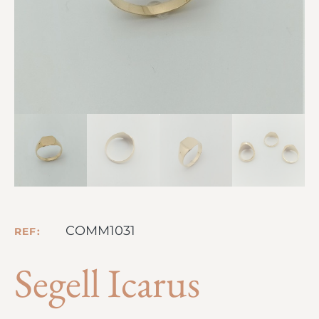
COMM1031
REF:
Segell Icarus