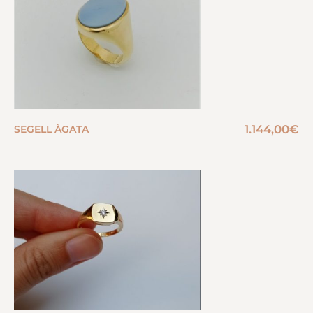
1.144,00
€
SEGELL ÀGATA