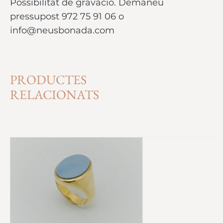
Possibilitat de gravació. Demaneu
pressupost 972 75 91 06 o
info@neusbonada.com
PRODUCTES
RELACIONATS