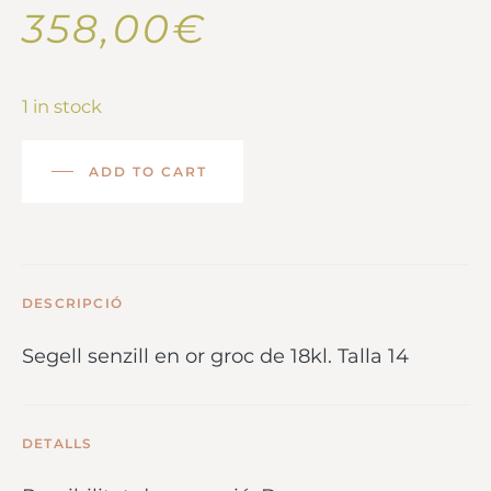
358,00
€
1 in stock
ADD TO CART
DESCRIPCIÓ
Segell senzill en or groc de 18kl. Talla 14
DETALLS