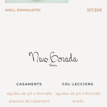
157,30
€
ANELL BRANQUETES
CASAMENTS
COL·LECCIONS
agulles de pit o fermalls
agulles de pit o fermalls
aliances de casament
anells