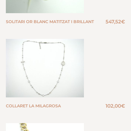
547,52
€
SOLITARI OR BLANC MATITZAT I BRILLANT
102,00
€
COLLARET LA MILAGROSA