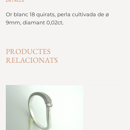
DETALLS
Or blanc 18 quirats, perla cultivada de ø
9mm, diamant 0,02ct.
PRODUCTES
RELACIONATS