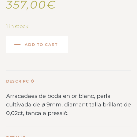
357,00
€
1 in stock
ADD TO CART
DESCRIPCIÓ
Arracadaes de boda en or blanc, perla
cultivada de ø 9mm, diamant talla brillant de
0,02ct, tanca a pressió.