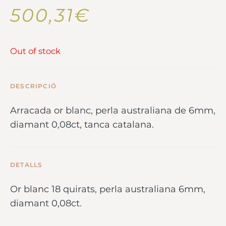
500,31
€
Out of stock
DESCRIPCIÓ
Arracada or blanc, perla australiana de 6mm,
diamant 0,08ct, tanca catalana.
DETALLS
Or blanc 18 quirats, perla australiana 6mm,
diamant 0,08ct.