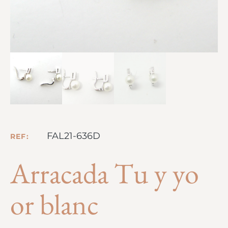
FAL21-636D
REF:
Arracada Tu y yo
or blanc