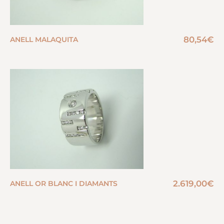
80,54
€
ANELL MALAQUITA
2.619,00
€
ANELL OR BLANC I DIAMANTS