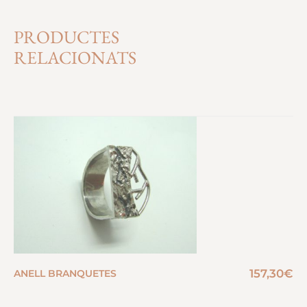
PRODUCTES
RELACIONATS
157,30
€
ANELL BRANQUETES