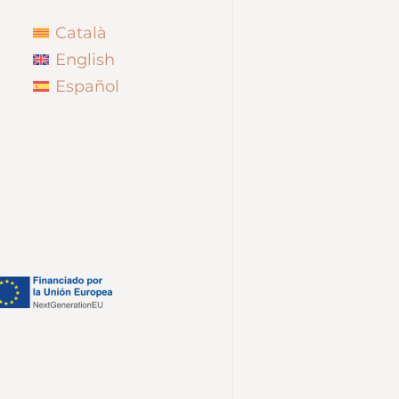
Català
English
Español