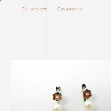
Col·leccions
Casaments