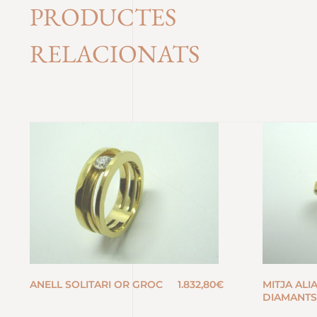
PRODUCTES
RELACIONATS
ANELL SOLITARI OR GROC
1.832,80
€
MITJA ALI
DIAMANTS