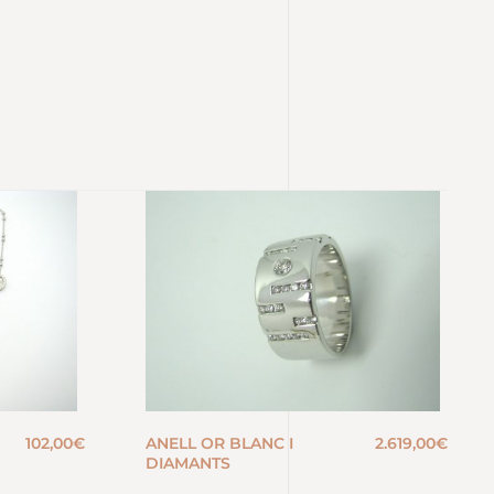
102,00
€
ANELL OR BLANC I
2.619,00
€
DIAMANTS