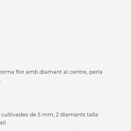
 forma flor amb diamant al centre, perla
.
s cultivades de 5 mm, 2 diamants talla
til