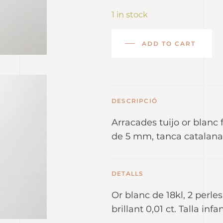
1 in stock
ADD TO CART
DESCRIPCIÓ
Arracades tuijo or blanc
de 5 mm, tanca catalana
DETALLS
Or blanc de 18kl, 2 perle
brillant 0,01 ct. Talla infan