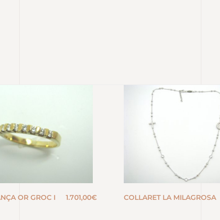
ANÇA OR GROC I
1.701,00
€
COLLARET LA MILAGROSA