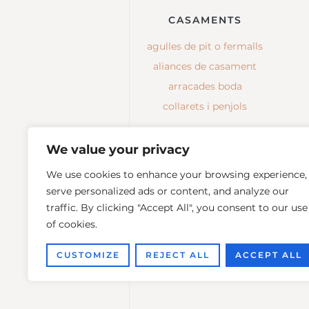
CASAMENTS
agulles de pit o fermalls
aliances de casament
arracades boda
collarets i penjols
We value your privacy
We use cookies to enhance your browsing experience,
serve personalized ads or content, and analyze our
traffic. By clicking "Accept All", you consent to our use
of cookies.
CUSTOMIZE
REJECT ALL
ACCEPT ALL