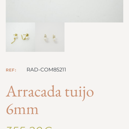
RAD-COM85211
REF:
Arracada tuijo
6mm