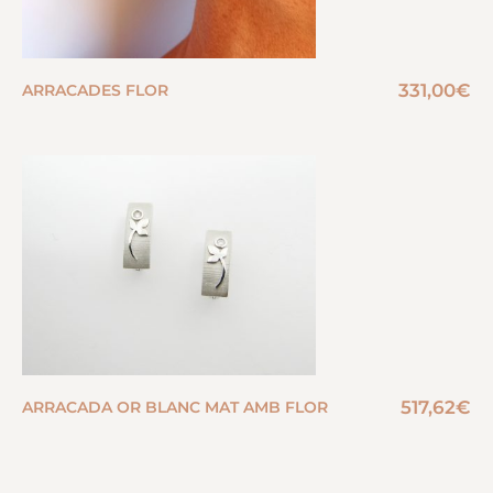
331,00
€
ARRACADES FLOR
517,62
€
ARRACADA OR BLANC MAT AMB FLOR