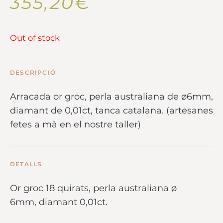
355,20
€
Out of stock
DESCRIPCIÓ
Arracada or groc, perla australiana de ø6mm,
diamant de 0,01ct, tanca catalana. (artesanes
fetes a mà en el nostre taller)
DETALLS
Or groc 18 quirats, perla australiana ø
6mm, diamant 0,01ct.