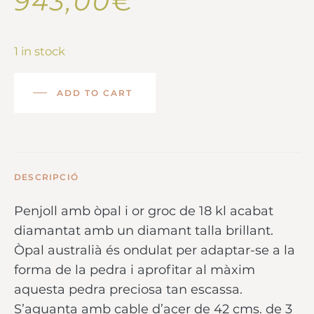
943,00
€
1 in stock
ADD TO CART
DESCRIPCIÓ
Penjoll amb òpal i or groc de 18 kl acabat
diamantat amb un diamant talla brillant.
Òpal australià és ondulat per adaptar-se a la
forma de la pedra i aprofitar al màxim
aquesta pedra preciosa tan escassa.
S’aguanta amb cable d’acer de 42 cms. de 3