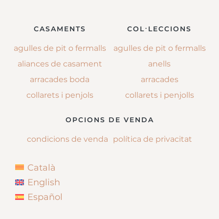
CASAMENTS
COL·LECCIONS
agulles de pit o fermalls
agulles de pit o fermalls
aliances de casament
anells
arracades boda
arracades
collarets i penjols
collarets i penjolls
OPCIONS DE VENDA
condicions de venda
política de privacitat
Català
English
Español