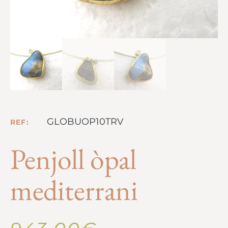
GLOBUOP10TRV
REF:
Penjoll òpal
mediterrani