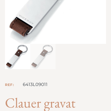
6413L09011
REF:
Clauer gravat