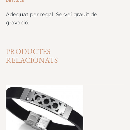
DETALLS
Adequat per regal. Servei grauït de
gravació.
PRODUCTES
RELACIONATS