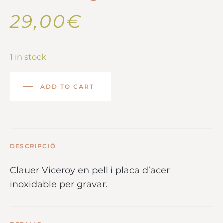
29,00
€
1 in stock
ADD TO CART
DESCRIPCIÓ
Clauer Viceroy en pell i placa d’acer
inoxidable per gravar.