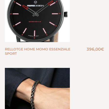
396,00
€
RELLOTGE HOME MOMO ESSENZIALE
SPORT