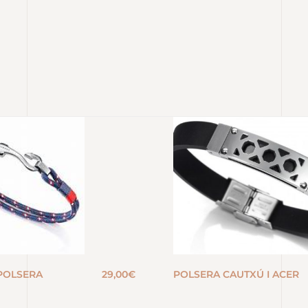
POLSERA
29,00
€
POLSERA CAUTXÚ I ACER