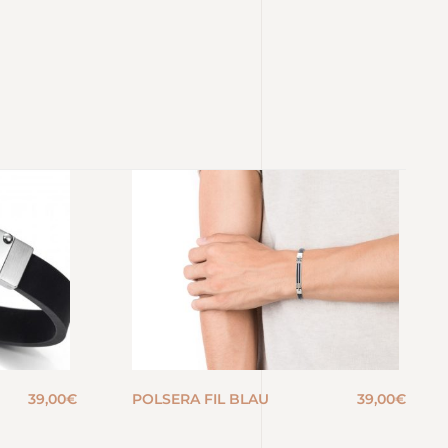
39,00
€
POLSERA FIL BLAU
39,00
€