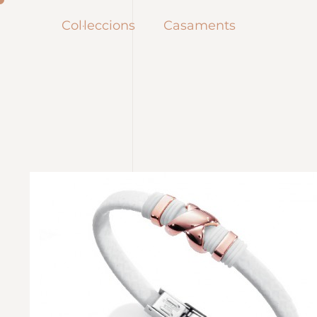
Col·leccions
Casaments