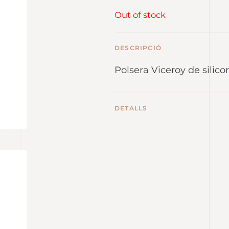
Out of stock
DESCRIPCIÓ
Polsera Viceroy de silico
DETALLS