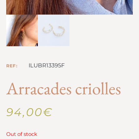
ILUBR13395F
REF:
Arracades criolles
94,00
€
Out of stock