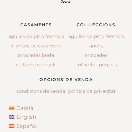
CASAMENTS
COL·LECCIONS
agulles de pit o fermalls
agulles de pit o fermalls
aliances de casament
anells
arracades boda
arracades
collarets i penjols
collarets i penjolls
OPCIONS DE VENDA
condicions de venda
política de privacitat
Català
English
Español