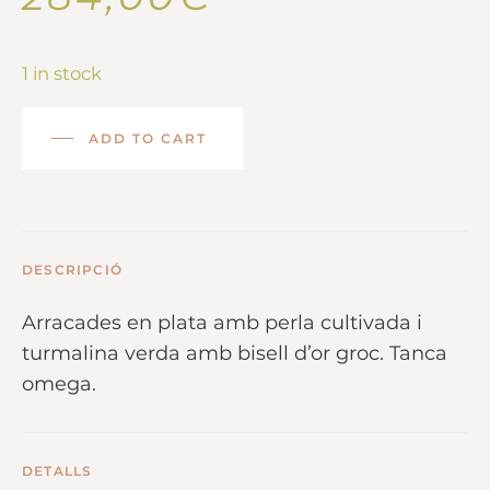
1 in stock
ADD TO CART
DESCRIPCIÓ
Arracades en plata amb perla cultivada i
turmalina verda amb bisell d’or groc. Tanca
omega.
DETALLS