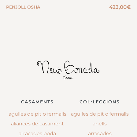
423,00
€
PENJOLL OSHA
CASAMENTS
COL·LECCIONS
agulles de pit o fermalls
agulles de pit o fermalls
aliances de casament
anells
arracades boda
arracades