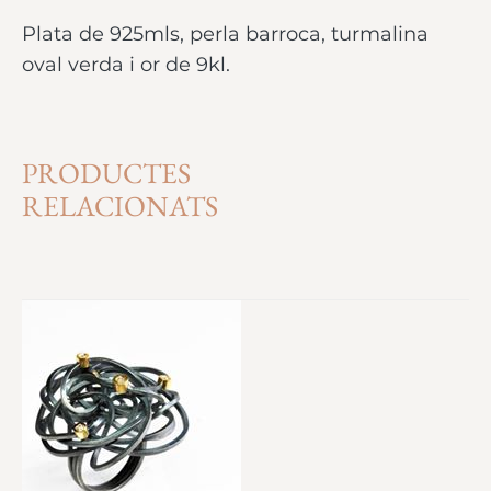
Plata de 925mls, perla barroca, turmalina
oval verda i or de 9kl.
PRODUCTES
RELACIONATS