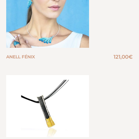
121,00
€
ANELL FÉNIX