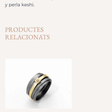
y perla keshi.
PRODUCTES
RELACIONATS