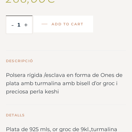
-
+
ADD TO CART
DESCRIPCIÓ
Polsera rígida /esclava en forma de Ones de
plata amb turmalina amb bisell d’or groc i
preciosa perla keshi
DETALLS
Plata de 925 mls, or groc de 9kl.,turmalina