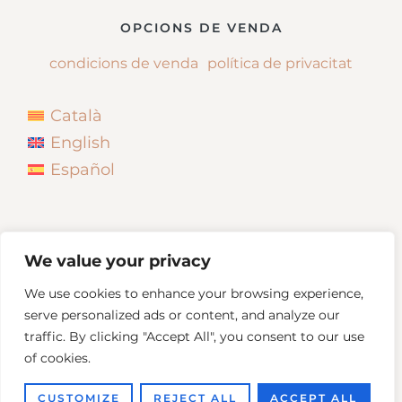
OPCIONS DE VENDA
condicions de venda
política de privacitat
Català
English
Español
We value your privacy
We use cookies to enhance your browsing experience,
serve personalized ads or content, and analyze our
traffic. By clicking "Accept All", you consent to our use
of cookies.
Copyright © 2026
Neus Bonada
CUSTOMIZE
REJECT ALL
ACCEPT ALL