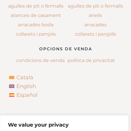
agulles de pit o fermalls
agulles de pit o fermalls
aliances de casament
anells
arracades boda
arracades
collarets i penjols
collarets i penjolls
OPCIONS DE VENDA
condicions de venda
política de privacitat
Català
English
Español
We value your privacy