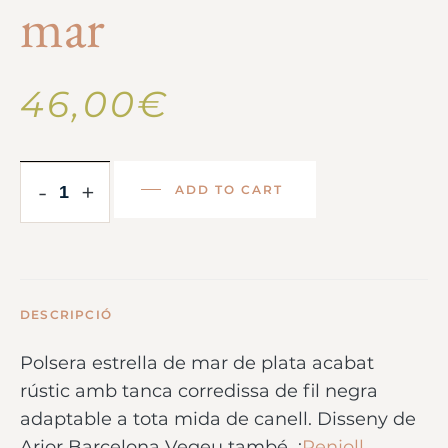
mar
46,00
€
-
+
ADD TO CART
DESCRIPCIÓ
Polsera estrella de mar de plata acabat
rústic amb tanca corredissa de fil negra
adaptable a tota mida de canell. Disseny de
Arior Barcelona Vegeu també :
Penjoll