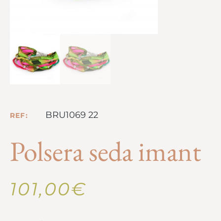
BRU1069 22
REF:
Polsera seda imant
101,00
€