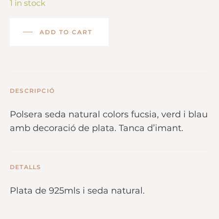
1 in stock
ADD TO CART
DESCRIPCIÓ
Polsera seda natural colors fucsia, verd i blau
amb decoració de plata. Tanca d’imant.
DETALLS
Plata de 925mls i seda natural.