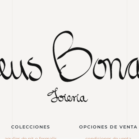
COLECCIONES
OPCIONES DE VENTA
agulles de pit o fermalls
condiciones de venta