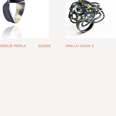
OEBIUS PERLA
92,00
€
ANILLO CAOS II