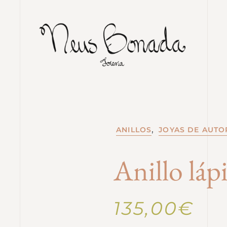
,
ANILLOS
JOYAS DE AUTO
Anillo láp
135,00
€