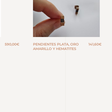
590,00
€
PENDIENTES PLATA, ORO
141,60
€
AMARILLO Y HEMATITES