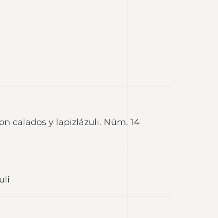
on calados y lapizlázuli. Núm. 14
uli