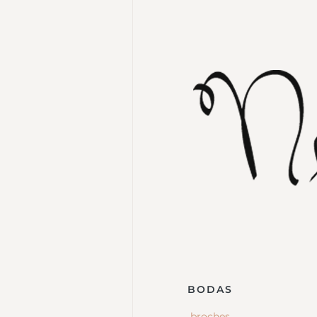
BODAS
broches