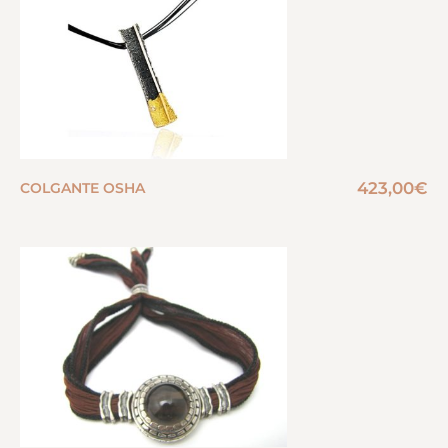
423,00
€
COLGANTE OSHA