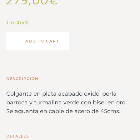
279,00
€
1 in stock
ADD TO CART
DESCRIPCIÓN
Colgante en plata acabado oxido, perla
barroca y turmalina verde con bisel en oro.
Se aguanta en cable de acero de 45cms.
DETALLES