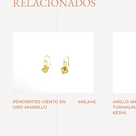
RELACIONADOS
PENDIENTES VIENTO EN
466,34
€
ANILLO A
ORO AMARILLO
TURMALIN
KESHI.