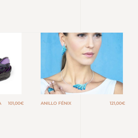
A
101,00
€
ANILLO FÉNIX
121,00
€