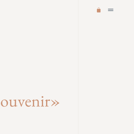
Souvenir»