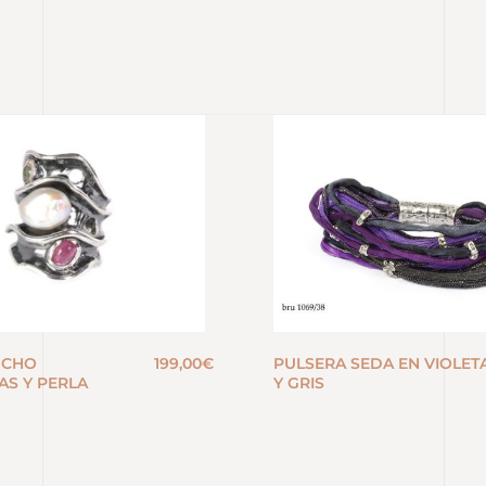
NCHO
199,00
€
PULSERA SEDA EN VIOLET
AS Y PERLA
Y GRIS