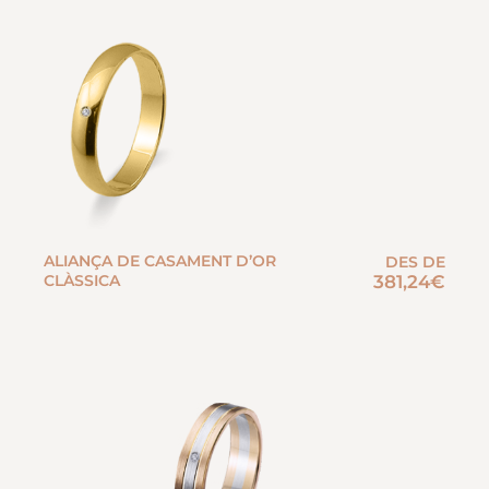
ALIANÇA DE CASAMENT D’OR
DES DE
CLÀSSICA
381,24
€