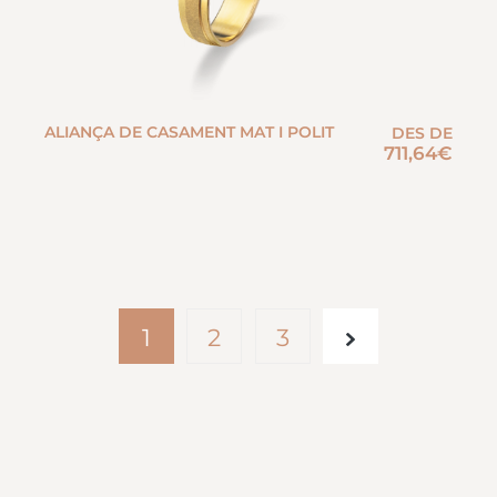
ALIANÇA DE CASAMENT MAT I POLIT
DES DE
711,64
€
1
2
3