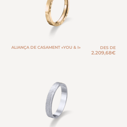
ALIANÇA DE CASAMENT «YOU & I»
DES DE
2.209,68
€