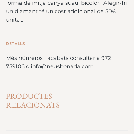
forma de mitja canya suau, bicolor. Afegir-hi
un diamant té un cost addicional de 50€
unitat.
DETALLS
Més números i acabats consultar a 972
759106 o info@neusbonada.com
PRODUCTES
RELACIONATS