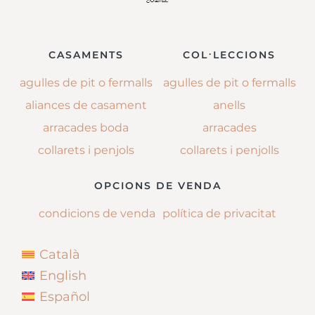
CASAMENTS
COL·LECCIONS
agulles de pit o fermalls
agulles de pit o fermalls
aliances de casament
anells
arracades boda
arracades
collarets i penjols
collarets i penjolls
OPCIONS DE VENDA
condicions de venda
política de privacitat
Català
English
Español