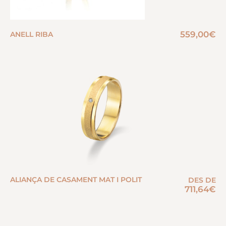
559,00
€
ANELL RIBA
ALIANÇA DE CASAMENT MAT I POLIT
DES DE
711,64
€