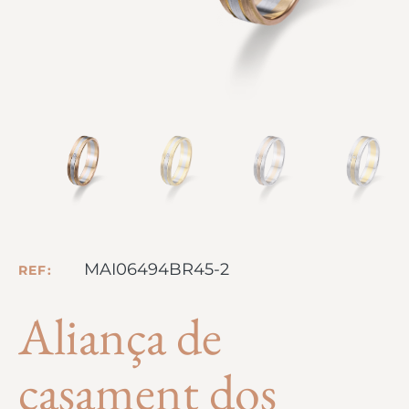
MAI06494BR45-2
REF:
Aliança de
casament dos