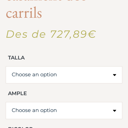
carrils
Des de
727,89
€
TALLA
AMPLE