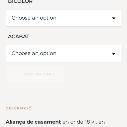
BICOLOR
ACABAT
ADD TO CART
DESCRIPCIÓ
Aliança de casament
en or de 18 kl. en