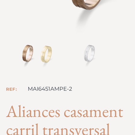
MAI6451AMPE-2
REF:
Aliances casament
carril transversal