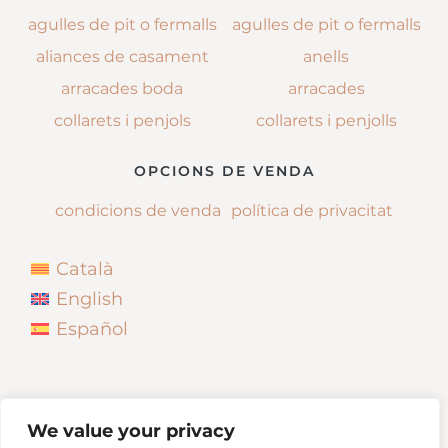
agulles de pit o fermalls
agulles de pit o fermalls
aliances de casament
anells
arracades boda
arracades
collarets i penjols
collarets i penjolls
OPCIONS DE VENDA
condicions de venda
política de privacitat
Català
English
Español
We value your privacy