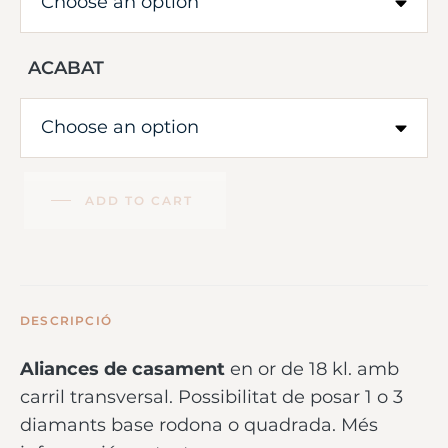
ACABAT
ADD TO CART
DESCRIPCIÓ
Aliances de casament
en or de 18 kl. amb
carril transversal. Possibilitat de posar 1 o 3
diamants base rodona o quadrada. Més