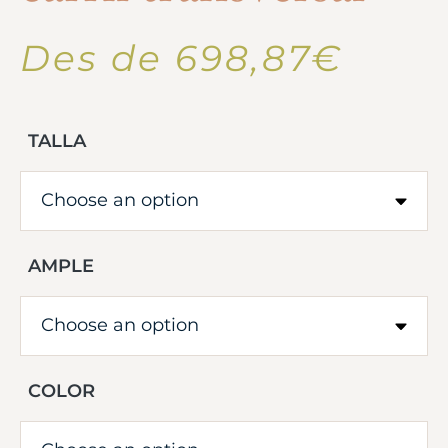
Des de
698,87
€
TALLA
AMPLE
COLOR