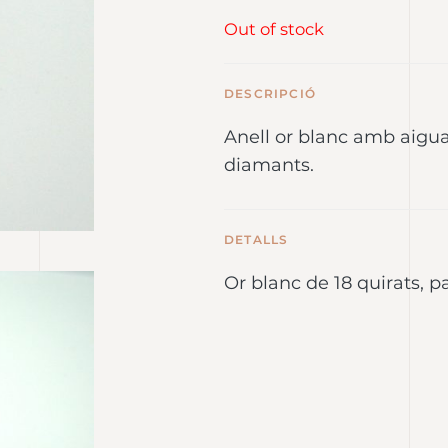
Out of stock
DESCRIPCIÓ
Anell or blanc amb aig
diamants.
DETALLS
Or blanc de 18 quirats, p