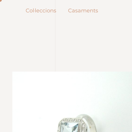
Col·leccions
Casaments