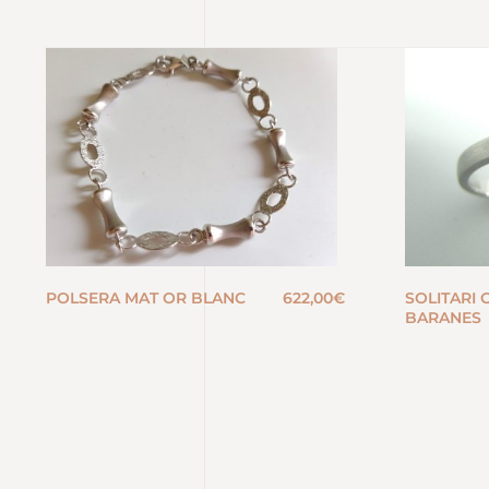
POLSERA MAT OR BLANC
622,00
€
SOLITARI
BARANES