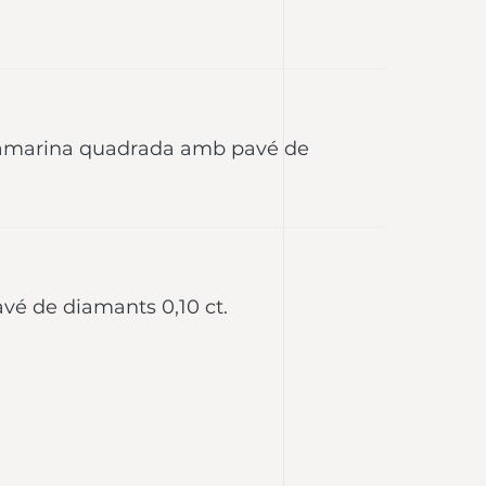
uamarina quadrada amb pavé de
avé de diamants 0,10 ct.