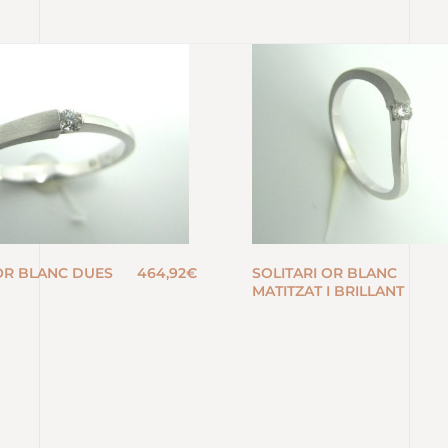
 OR BLANC DUES
464,92
€
SOLITARI OR BLANC
MATITZAT I BRILLANT