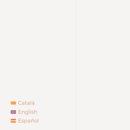
Català
English
Español