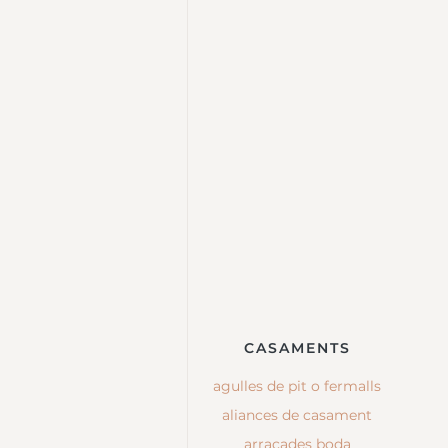
CASAMENTS
agulles de pit o fermalls
aliances de casament
arracades boda