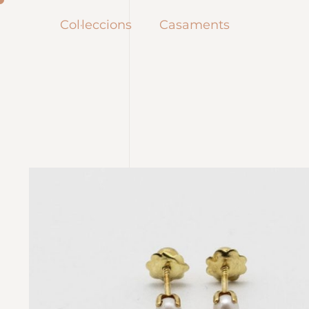
Col·leccions
Casaments