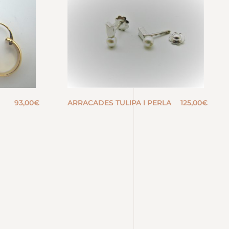
93,00
€
ARRACADES TULIPA I PERLA
125,00
€