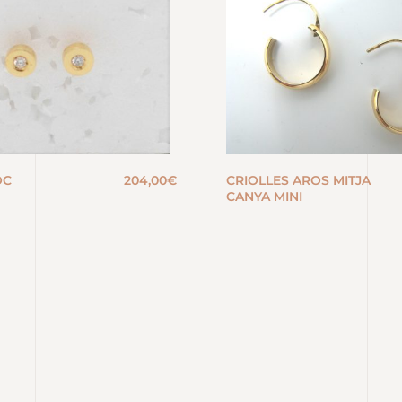
OC
204,00
€
CRIOLLES AROS MITJA
CANYA MINI