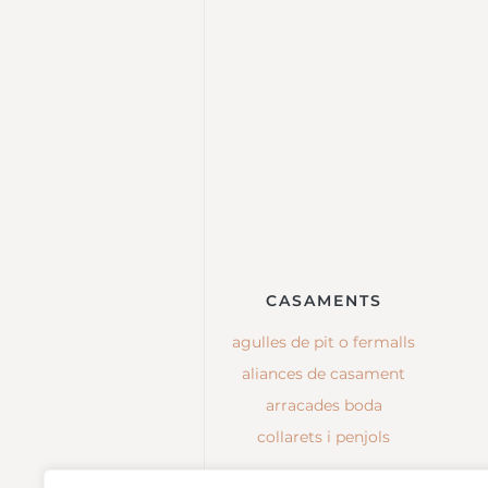
CASAMENTS
agulles de pit o fermalls
aliances de casament
arracades boda
collarets i penjols