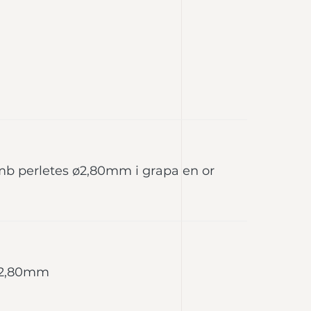
b perletes ø2,80mm i grapa en or
 ø2,80mm