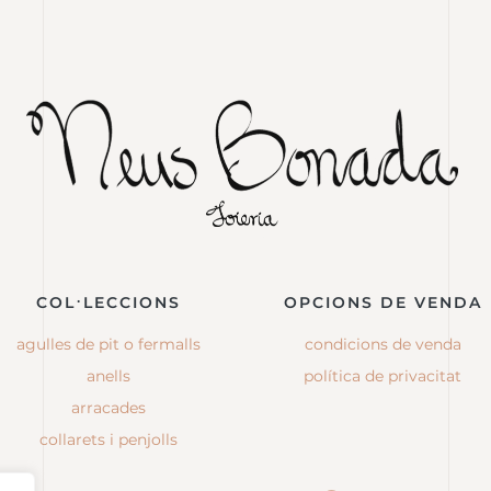
COL·LECCIONS
OPCIONS DE VENDA
agulles de pit o fermalls
condicions de venda
anells
política de privacitat
arracades
collarets i penjolls