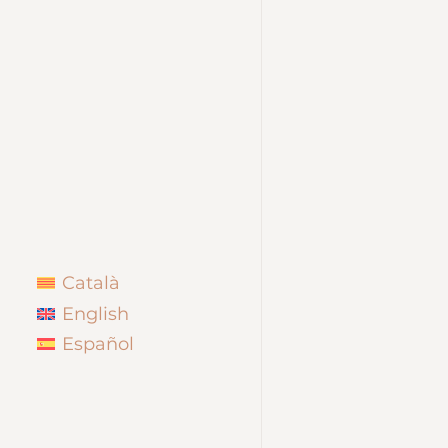
Català
English
Español